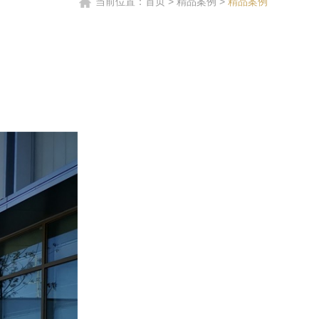
当前位置：
首页
>
精品案例
>
精品案例