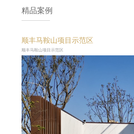
精品案例
顺丰马鞍山项目示范区
顺丰马鞍山项目示范区